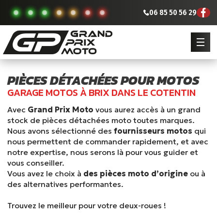
06 85 50 56 29
PIÈCES DÉTACHÉES POUR MOTOS
GARAGE MOTOS À BRIX DANS LE COTENTIN
Avec
Grand Prix Moto
vous aurez accès à un grand
stock de pièces détachées moto toutes marques.
Nous avons sélectionné des
fournisseurs motos
qui
nous permettent de commander rapidement, et avec
notre expertise, nous serons là pour vous guider et
vous conseiller.
Vous avez le choix à
des pièces moto d’origine
ou à
des alternatives performantes.
Trouvez le meilleur pour votre deux-roues !