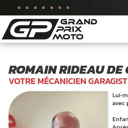
ROMAIN RIDEAU DE
VOTRE MÉCANICIEN GARAGIST
Lui-
avec 
Enfan
Après