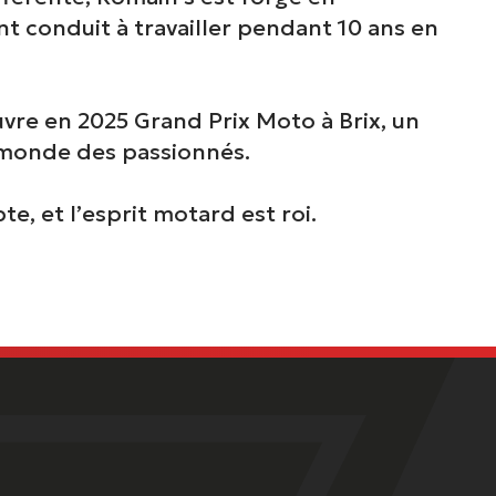
nt conduit à travailler pendant 10 ans en
uvre en 2025 Grand Prix Moto à Brix, un
e monde des passionnés.
e, et l’esprit motard est roi.