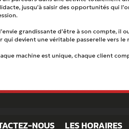
idacte, jusqu’à saisir des opportunités qui l’o
ssion.
l’envie grandissante d’être à son compte, il o
er qui devient une véritable passerelle vers l
chaque machine est unique, chaque client compt
TACTEZ-NOUS
LES HORAIRES