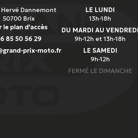
e Hervé Dannemont
LE LUNDI
50700 Brix
13h-18h
r le plan d'accès
DU MARDI AU VENDRED
6 85 50 56 29
9h-12h et 13h-18h
grand-prix-moto.fr
LE SAMEDI
9h-12h
FERMÉ LE DIMANCHE