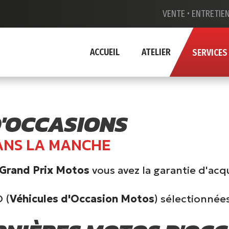
VENTE •
ENTRETIEN
ACCUEIL
ATELIER
SERVICES
D'OCCASIONS
ANS LA MANCHE
Grand Prix Motos
vous avez la garantie d'acq
 (
Véhicules d'Occasion Motos
) sélectionnée