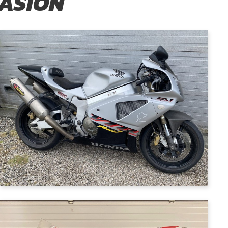
CASION