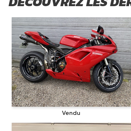
DÉCOUVREZ LES DE
Vendu