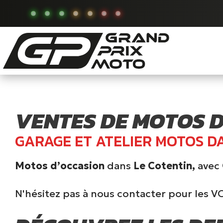
VENTES DE MOTOS 
GARAGE ET ATELIER MOTOS D
Motos d’occasion
dans
Le Cotentin,
avec
N'hésitez pas à nous contacter pour les VO