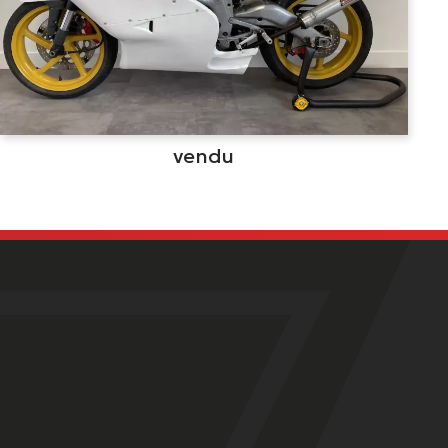
vendu