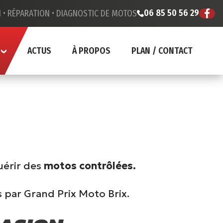
06 85 50 56 29
 •
RÉPARATION •
DIAGNOSTIC DE MOTOS
ACTUS
À PROPOS
PLAN / CONTACT
uérir des
motos contrôlées.
s par Grand Prix Moto Brix.