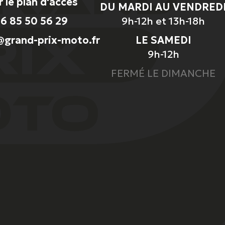
r le plan d'accès
DU MARDI AU VENDRED
6 85 50 56 29
9h-12h et 13h-18h
grand-prix-moto.fr
LE SAMEDI
9h-12h
FERMÉ LE DIMANCHE