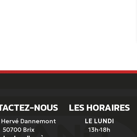
TACTEZ-NOUS
LES HORAIRES
e Hervé Dannemont
LE LUNDI
50700 Brix
13h-18h